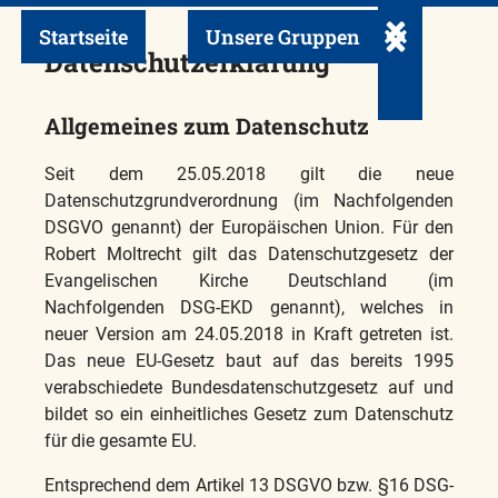
ö
Startseite
Unsere Gruppen
Untermenü ei
Datenschutzerklärung
Allgemeines zum Datenschutz
Seit dem 25.05.2018 gilt die neue
Datenschutzgrundverordnung (im Nachfolgenden
DSGVO genannt) der Europäischen Union. Für den
Robert Moltrecht gilt das Datenschutzgesetz der
Evangelischen Kirche Deutschland (im
Nachfolgenden DSG-EKD genannt), welches in
neuer Version am 24.05.2018 in Kraft getreten ist.
Das neue EU-Gesetz baut auf das bereits 1995
verabschiedete Bundesdatenschutzgesetz auf und
bildet so ein einheitliches Gesetz zum Datenschutz
für die gesamte EU.
Entsprechend dem Artikel 13 DSGVO bzw. §16 DSG-